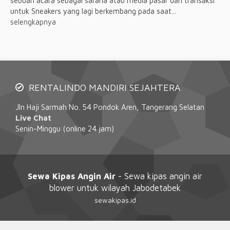
sebuah acara sebagai sarana atau media pasar dan transaksi
untuk Sneakers yang lagi berkembang pada saat...
selengkapnya
RENTALINDO MANDIRI SEJAHTERA
Jln Haji Sarmah No. 54 Pondok Aren, Tangerang Selatan
Live Chat
Senin-Minggu (online 24 jam)
Sewa Kipas Angin Air
- Sewa kipas angin air
blower untuk wilayah Jabodetabek
sewakipas.id