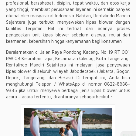
profesional, bersahabat, disiplin, tepat waktu, dan etos kerja
yang tinggi, membuat perusahaan layanan ini semakin banyak
dikenal oleh masyarakat Indonesia. Bahkan, Rentalindo Mandiri
Sejahtera juga terbukti menyewakan kipas blower dengan
kualitas terjamin. Hal ini terlihat dari adanya proses
pengecekan unit kipas blower sebelum disewa, mulai dari
keamanan, kebersihan hingga kenyamanan bagi konsumen.
Beralamatkan di Jalan Raya Pondong Kacang, No 19 RT 001
RW 03 Kelurahan Tajur, Kecamatan Ciledug, Kota Tangerang,
Rentalindo Mandiri Sejahtera ini melayani jasa penyewaan
kipas blower di seluruh wilayah Jabodetabek (Jakarta, Bogor,
Depok, Tangerang, dan Bekasi). Di tempat ini, Anda bisa
menghubungi Telepon / WhatsApp di nomor 0822-8888-
9335 jika untuk menyewa berbagai jenis kipas blower untuk
acara – acara tertentu, di antaranya sebagai berikut :
⚫ ONLINE