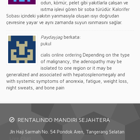
odun, kömür, pelet gibi yakıtlarla çalışan ve
ısıtma işlevi gören bir soba türüdür.
Kalorifer
Sobası
içindeki yakıtın yanmasıyla oluşan ısıyı doğrudan
çevresine yayar ve aynı zamanda suyun ısınmasını sağlar.
Paydayjag
berkata:
pukul
cialis online ordering
Depending on the type
of malignancy, the adenopathy may be
isolated to one region or it may be
generalized and associated with hepatosplenomegaly and
with systemic symptoms of anorexia, fatigue, weight loss,
night sweats, and bone pain
RENTALINDO MANDIRI SEJAHTERA
Jln Haji Sarmah No. 54 Pondok Aren, Tangerang Selatan
Live Chat