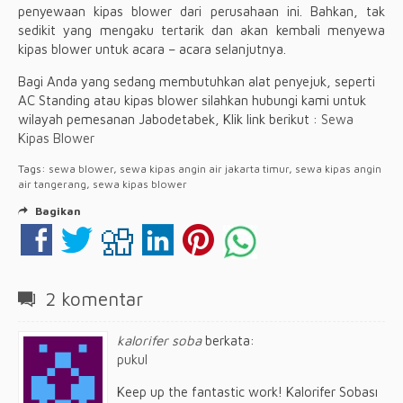
penyewaan kipas blower dari perusahaan ini. Bahkan, tak
sedikit yang mengaku tertarik dan akan kembali menyewa
kipas blower untuk acara – acara selanjutnya.
Bagi Anda yang sedang membutuhkan alat penyejuk, seperti
AC Standing atau kipas blower silahkan hubungi kami untuk
wilayah pemesanan Jabodetabek, Klik link berikut :
Sewa
Kipas Blower
Tags:
sewa blower
,
sewa kipas angin air jakarta timur
,
sewa kipas angin
air tangerang
,
sewa kipas blower
Bagikan
2 komentar
kalorifer soba
berkata:
pukul
Keep up the fantastic work! Kalorifer Sobası