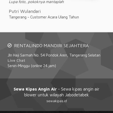
Lupa foto, pokoknya mantaplah
Putri Wulandari
Tangerang - Customer Acara Ulang Tahun
RENTALINDO MANDIRI SEJAHTERA
Jln Haji Sarmah No. 54 Pondok Aren, Tangerang Selatan
Live Chat
Senin-Minggu (online 24 jam)
Sewa Kipas Angin Air
- Sewa kipas angin air
blower untuk wilayah Jabodetabek
sewakipas.id