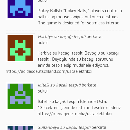
pukul
Pokey Balls
In “Pokey Balls,” players control a
ball using mouse swipes or touch gestures.
The game is designed for seamless interac
Harbiye su kaçağı tespiti
berkata:
pukul
Harbiye su kaçağı tespiti Beyoğlu su kaçağı
tespiti: Beyoğlu’nda su kaçağı sorununu
anında tespit edip müdahale ediyoruz.
https://adidasdeutschland.com/ustaelektrikci
İkitelli su kaçak tespiti
berkata:
pukul
İkitelli su kaçak tespiti İşlerinde Usta:
“Gerçekten işlerinde ustalar. Teşekkür ederiz.
https://menagerie.media/ustaelektrikci
Sultanbeyli su kaçak tespiti
berkata: