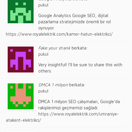
pukul
Google Analytics Google SEO, dijital
pazarlama stratejimizde önemli bir rol
oynuyor.
https://www.royalelektrik.com/kamer-hatun-elektrikci/
Fake your drank
berkata:
pukul
Very insightful! I’ll be sure to share this with
others.
DMCA 1 milyon
berkata:
pukul
DMCA 1 milyon SEO çalışmaları, Google’da
rakiplerimizi geçmemizi sağladı.
https://www.royalelektrik.com/umraniye-
atakent-elektrikci/