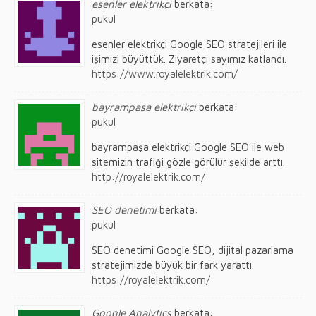
esenler elektrikçi
berkata:
pukul
esenler elektrikçi Google SEO stratejileri ile
işimizi büyüttük. Ziyaretçi sayımız katlandı.
https://www.royalelektrik.com/
bayrampaşa elektrikçi
berkata:
pukul
bayrampaşa elektrikçi Google SEO ile web
sitemizin trafiği gözle görülür şekilde arttı.
http://royalelektrik.com/
SEO denetimi
berkata:
pukul
SEO denetimi Google SEO, dijital pazarlama
stratejimizde büyük bir fark yarattı.
https://royalelektrik.com/
Google Analytics
berkata: