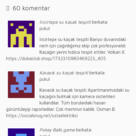
60 komentar
İncirtepe su kaçak tespiti
berkata:
pukul
İncirtepe su kaçak tespiti Banyo duvarındaki
nem için çağırdığımız ekip çok profesyoneldi.
Kaçağın yerini hızlıca tespit ettiler. Volkan X.
https://dubaiclub.shop/1732310980469223_405
Kavacık su kaçak tespiti
berkata:
pukul
Kavacık su kaçak tespiti Apartmanımızdaki su
kaçağını bulmak için kamera sistemleri
kullandılar. Tüm borulardaki hasarı
görüntüleyip raporladılar. Çok memnun kaldık. Osman B.
https://socialsnug.net/ustaelektrikci
Pokey Balls game
berkata: