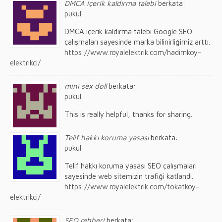
DMCA içerik kaldırma talebi
berkata:
pukul
DMCA içerik kaldırma talebi Google SEO
çalışmaları sayesinde marka bilinirliğimiz arttı.
https://www.royalelektrik.com/hadimkoy-
elektrikci/
mini sex doll
berkata:
pukul
This is really helpful, thanks for sharing.
Telif hakkı koruma yasası
berkata:
pukul
Telif hakkı koruma yasası SEO çalışmaları
sayesinde web sitemizin trafiği katlandı.
https://www.royalelektrik.com/tokatkoy-
elektrikci/
SEO rehberi
berkata: